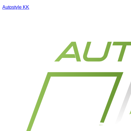
Autostyle KK