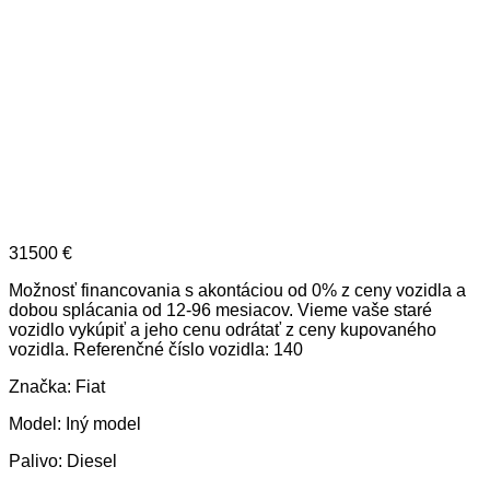
31500
€
Možnosť financovania s akontáciou od 0% z ceny vozidla a
dobou splácania od 12-96 mesiacov. Vieme vaše staré
vozidlo vykúpiť a jeho cenu odrátať z ceny kupovaného
vozidla. Referenčné číslo vozidla: 140
Značka: Fiat
Model: Iný model
Palivo: Diesel