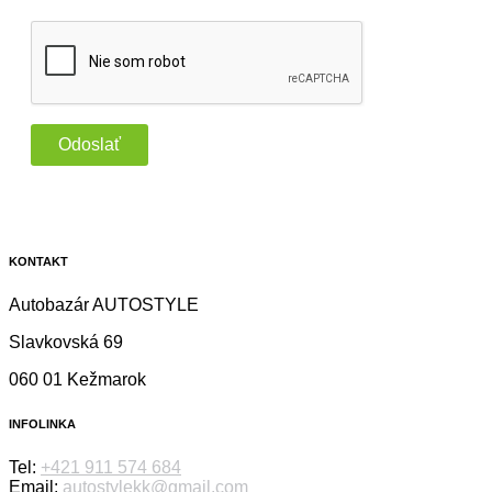
KONTAKT
Autobazár AUTOSTYLE
Slavkovská 69
060 01 Kežmarok
INFOLINKA
Tel:
+421 911 574 684
Email:
autostylekk@gmail.com