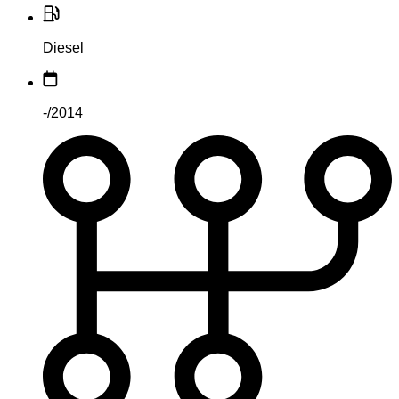
Diesel
-/2014