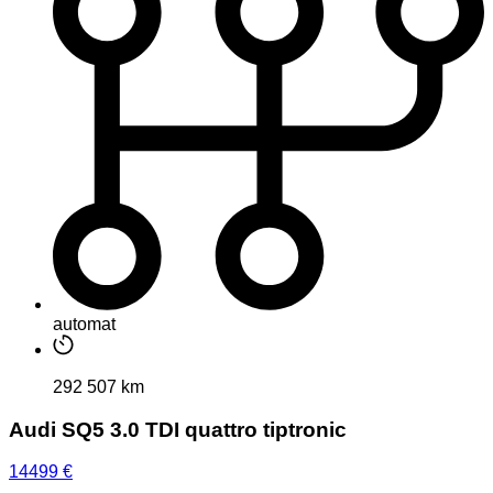
automat
292 507 km
Audi SQ5 3.0 TDI quattro tiptronic
14499
€