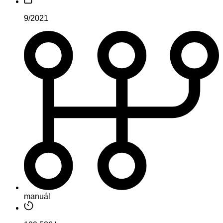
9/2021
manuál