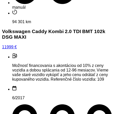
manuál
94 301 km
Volkswagen Caddy Kombi 2.0 TDI BMT 102k
DSG MAXI
11999
€
Možnosť financovania s akontáciou od 10% z ceny
vozidla a dobou splácania od 12-96 mesiacov. Vieme
vaše staré vozidlo vykúpiť a jeho cenu odrátať z ceny
kupovaného vozidla. Referenčné číslo vozidla: 109
6/2017