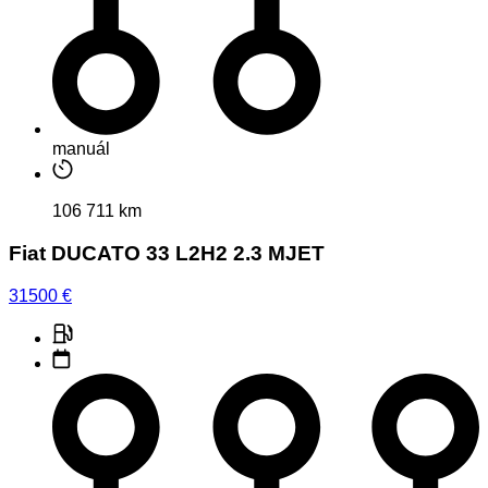
manuál
106 711 km
Fiat DUCATO 33 L2H2 2.3 MJET
31500
€