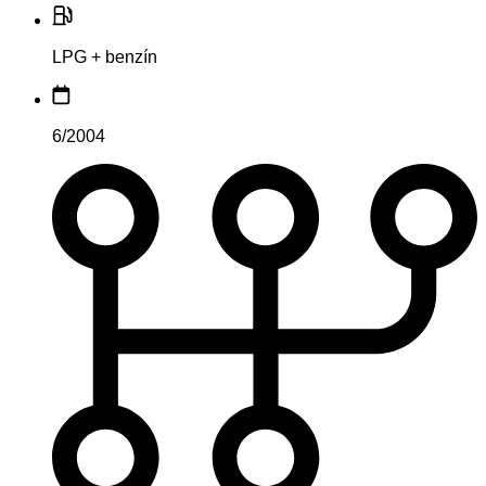
LPG + benzín
6/2004