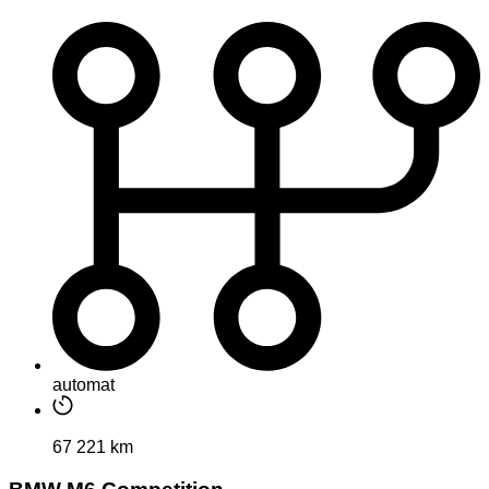
automat
67 221 km