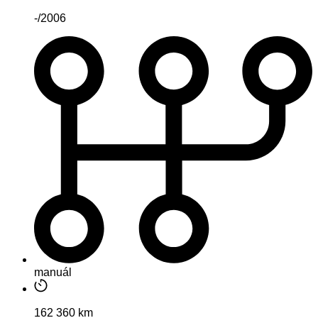
-/2006
manuál
162 360 km