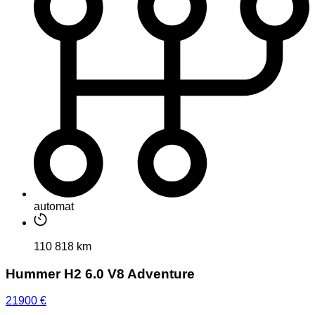
automat
110 818 km
Hummer H2 6.0 V8 Adventure
21900
€