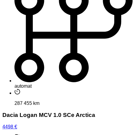
automat
287 455 km
Dacia Logan MCV 1.0 SCe Arctica
4498
€