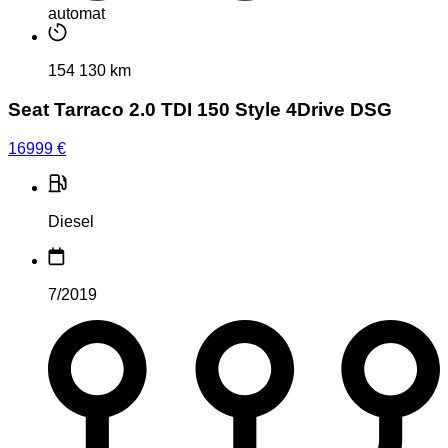
automat
154 130 km
Seat Tarraco 2.0 TDI 150 Style 4Drive DSG
16999
€
Diesel
7/2019