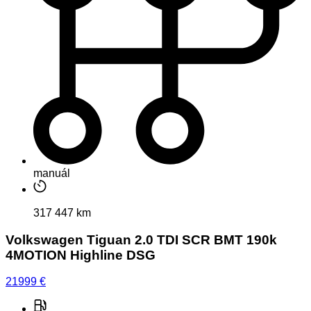
manuál
317 447 km
Volkswagen Tiguan 2.0 TDI SCR BMT 190k
4MOTION Highline DSG
21999
€