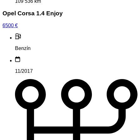
109 536 km
Opel Corsa 1.4 Enjoy
6500
€
Benzín
11/2017