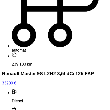
automat
239 183 km
Renault Master 9S L2H2 3,5t dCi 125 FAP
33200
€
Diesel