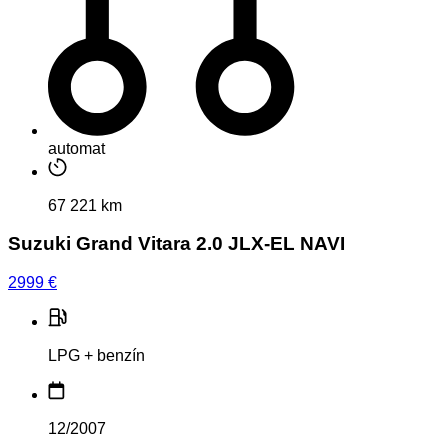
automat
67 221 km
Suzuki Grand Vitara 2.0 JLX-EL NAVI
2999
€
LPG + benzín
12/2007