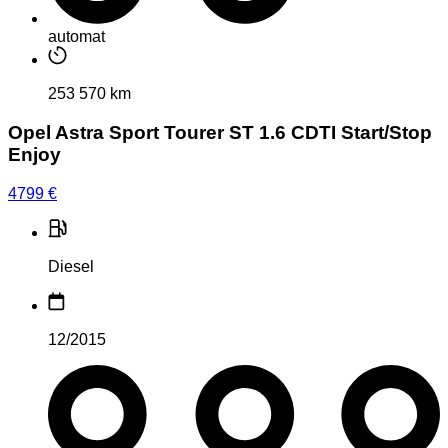
automat
253 570 km
Opel Astra Sport Tourer ST 1.6 CDTI Start/Stop
Enjoy
4799
€
Diesel
12/2015