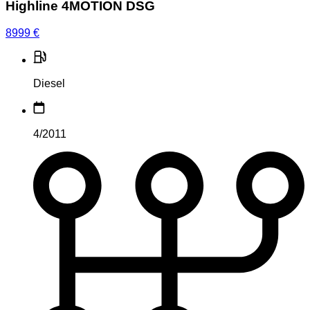
Highline 4MOTION DSG
8999
€
Diesel
4/2011