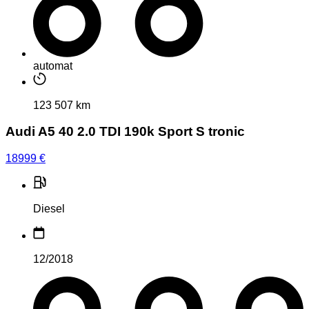
automat
123 507 km
Audi A5 40 2.0 TDI 190k Sport S tronic
18999
€
Diesel
12/2018